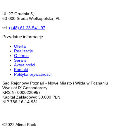
Ul. 27 Grudnia 5,
63-000 Środa Wielkopolska, PL
tel.
(+48) 61 28-541-97
Przydatne informacje
Oferta
Realizacje
O firmie
Serwis
Aktualności
Kontakt
Polityka prywatności
Sąd Rejonowy Poznań - Nowe Miasto i Wilda w Poznaniu
Wydział IX Gospodarczy
KRS Nr 0000220957
Kapitał Zakładowy: 50.000 PLN
NIP 786-16-14-931
©2022 Alima Pack.