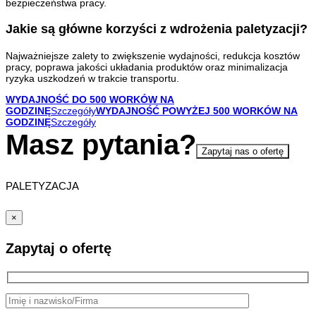
bezpieczeństwa pracy.
Jakie są główne korzyści z wdrożenia paletyzacji?
Najważniejsze zalety to zwiększenie wydajności, redukcja kosztów
pracy, poprawa jakości układania produktów oraz minimalizacja
ryzyka uszkodzeń w trakcie transportu.
WYDAJNOŚĆ DO 500 WORKÓW NA
GODZINĘ
Szczegóły
WYDAJNOŚĆ POWYŻEJ 500 WORKÓW NA
GODZINĘ
Szczegóły
Masz pytania?
Zapytaj nas o ofertę
PALETYZACJA
×
Zapytaj o ofertę