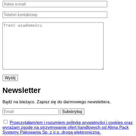
Newsletter
Bądź na bieżąco. Zapisz się do darmowego newslettera.
Przeczytałam/em i rozumiem politykę prywatności i cookies oraz
wyrażam zgodę na otrzymywanie ofert handlowych od Alima Pack
Systemy Pakowania Sp. z o.o. drogą elektroniczną.