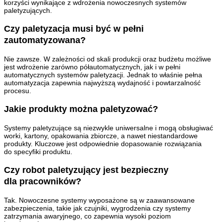
korzyści wynikające z wdrożenia nowoczesnych systemów
paletyzujących.
Czy paletyzacja musi być w pełni
zautomatyzowana?
Nie zawsze. W zależności od skali produkcji oraz budżetu możliwe
jest wdrożenie zarówno półautomatycznych, jak i w pełni
automatycznych systemów paletyzacji. Jednak to właśnie pełna
automatyzacja zapewnia najwyższą wydajność i powtarzalność
procesu.
Jakie produkty można paletyzować?
Systemy paletyzujące są niezwykle uniwersalne i mogą obsługiwać
worki, kartony, opakowania zbiorcze, a nawet niestandardowe
produkty. Kluczowe jest odpowiednie dopasowanie rozwiązania
do specyfiki produktu.
Czy robot paletyzujący jest bezpieczny
dla pracowników?
Tak. Nowoczesne systemy wyposażone są w zaawansowane
zabezpieczenia, takie jak czujniki, wygrodzenia czy systemy
zatrzymania awaryjnego, co zapewnia wysoki poziom