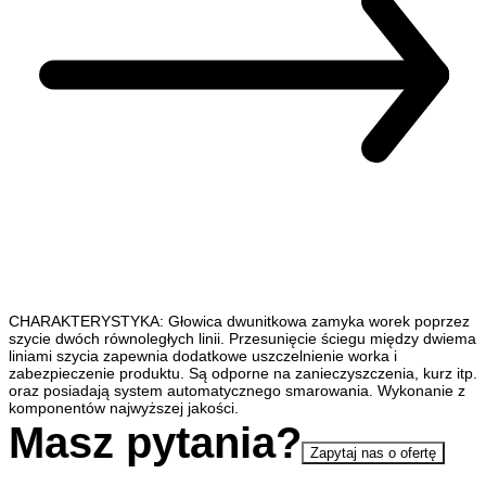
CHARAKTERYSTYKA: Głowica dwunitkowa zamyka worek poprzez
szycie dwóch równoległych linii. Przesunięcie ściegu między dwiema
liniami szycia zapewnia dodatkowe uszczelnienie worka i
zabezpieczenie produktu. Są odporne na zanieczyszczenia, kurz itp.
oraz posiadają system automatycznego smarowania. Wykonanie z
komponentów najwyższej jakości.
Masz pytania?
Zapytaj nas o ofertę