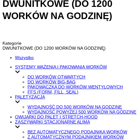
DWUNITKOWE (DO 1200
WORKÓW NA GODZINĘ)
Kategorie
DWUNITKOWE (DO 1200 WORKÓW NA GODZINĘ)
Wszystko
SYSTEMY WAŻENIA I PAKOWANIA WORKÓW
DO WORKÓW OTWARTYCH
DO WORKÓW BIG-BAG
PAKOWACZKA DO WORKÓW WENTYLOWYCH
FFS (FORM, FILL, SEAL)
PALETYZACJA
WYDAJNOŚĆ DO 500 WORKÓW NA GODZINĘ
WYDAJNOŚĆ POWYŻEJ 500 WORKÓW NA GODZINĘ
OWIJARKI DO PALET I STRETCH-HOOD
ZASZYWARKI STACJONARNE ALIMA
BEZ AUTOMATYCZNEGO PODAJNIKA WORKÓW
Z AUTOMATYCZNYM PODAJNIKIEM WORKÓW