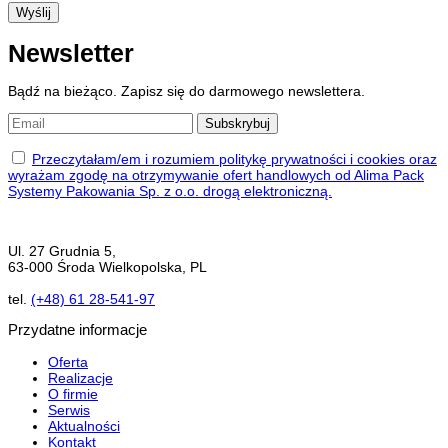
Newsletter
Bądź na bieżąco. Zapisz się do darmowego newslettera.
Przeczytałam/em i rozumiem politykę prywatności i cookies oraz
wyrażam zgodę na otrzymywanie ofert handlowych od Alima Pack
Systemy Pakowania Sp. z o.o. drogą elektroniczną.
Ul. 27 Grudnia 5,
63-000 Środa Wielkopolska, PL
tel.
(+48) 61 28-541-97
Przydatne informacje
Oferta
Realizacje
O firmie
Serwis
Aktualności
Kontakt